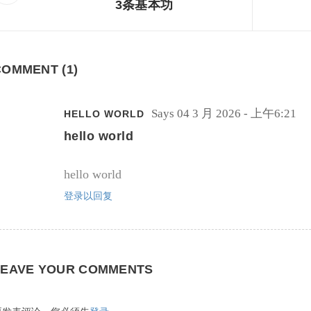
3条基本功
COMMENT (1)
Says
04 3 月 2026 - 上午6:21
HELLO WORLD
hello world
hello world
登录以回复
LEAVE YOUR COMMENTS