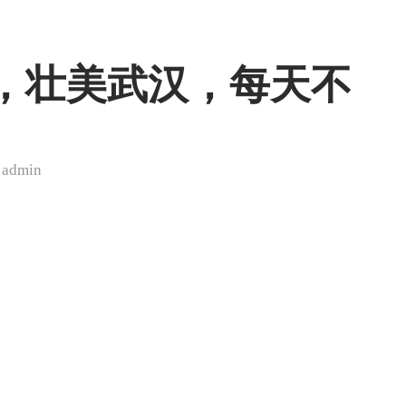
，壮美武汉，每天不
y
admin