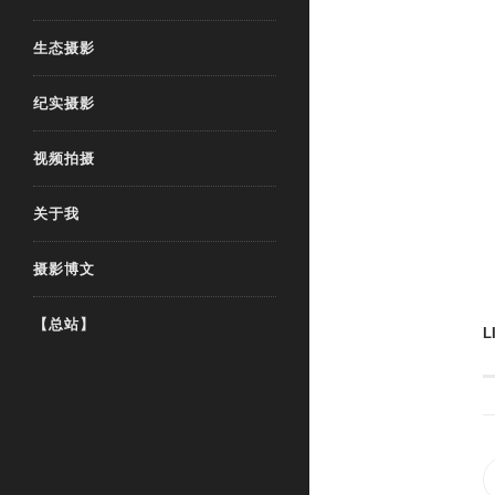
生态摄影
纪实摄影
视频拍摄
关于我
摄影博文
【总站】
L