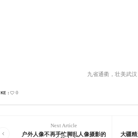
九省通衢，壮美武汉
0
IKE :
Next Article
户外人像不再手忙脚乱人像摄影的
大疆精