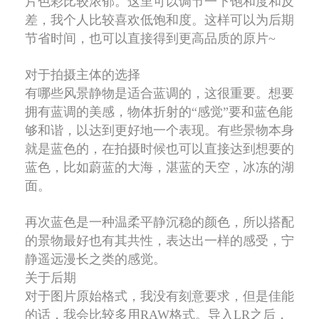
片色彩比较浓郁。这里可以调节一下饱和度和反
差，我个人比较喜欢低饱和度。这样可以为后期
节省时间，也可以直接得到更高品质的原片~
对于拍摄主体的选择
有哪些风景静物是适合蓝调的，这很重要。想要
拥有蓝调的美感，物体折射的“感觉”要和蓝色能
够和谐，以达到更好地一个表现。有些景物本身
就是蓝色的，在拍摄时候也可以直接达到想要的
蓝色，比如蔚蓝的大海，湛蓝的天空，冰冻的湖
面。
再次蓝色是一种温柔平静沉稳的颜色，所以搭配
的景物最好也有其共性，表达出一样的感受，宁
静遥远漫长之类的感觉。
关于后期
对于图片原始格式，我没有刻意要求，但是佳能
的话，我会比较多用RAW格式。导入LR之后，