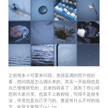
之前很多小可爱来问我，觉得蓝调的照片很好
看，想问我是怎么调出来的。其实一开始我也是
自己慢慢研究的，后来拍得多了，就有了些心得
想和大家分享。也算不上教程啦，写得不是很专
业，毕竟也是自己学习的。要是有什么不对的地
方，欢迎大家指正(ง •̀_•́)ง