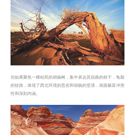
但如果聚焦一棵枯死的胡杨树，集中表达其扭曲的枝干，龟裂
的纹路，体现了西北环境的恶劣和胡杨的坚强，画面极富冲突
性和深刻内涵。