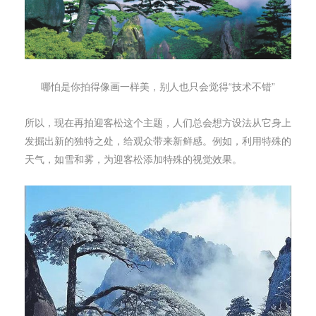
哪怕是你拍得像画一样美，别人也只会觉得“技术不错”
所以，现在再拍迎客松这个主题，人们总会想方设法从它身上
发掘出新的独特之处，给观众带来新鲜感。例如，利用特殊的
天气，如雪和雾，为迎客松添加特殊的视觉效果。