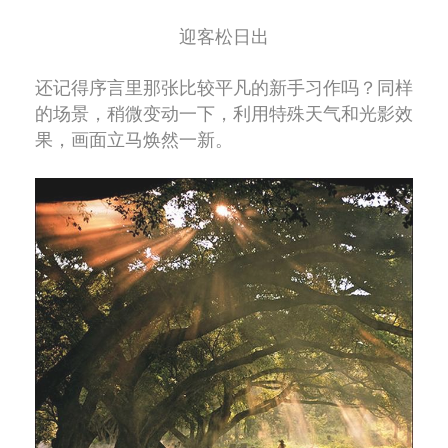
迎客松日出
还记得序言里那张比较平凡的新手习作吗？同样
的场景，稍微变动一下，利用特殊天气和光影效
果，画面立马焕然一新。