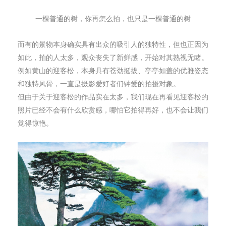
一棵普通的树，你再怎么拍，也只是一棵普通的树
而有的景物本身确实具有出众的吸引人的独特性，但也正因为
如此，拍的人太多，观众丧失了新鲜感，开始对其熟视无睹。
例如黄山的迎客松，本身具有苍劲挺拔、亭亭如盖的优雅姿态
和独特风骨，一直是摄影爱好者们钟爱的拍摄对象。
但由于关于迎客松的作品实在太多，我们现在再看见迎客松的
照片已经不会有什么欣赏感，哪怕它拍得再好，也不会让我们
觉得惊艳。