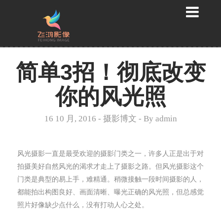
简单3招！彻底改变
你的风光照
16 10 月, 2016
-
摄影博文
- By
admin
风光摄影一直是最受欢迎的摄影门类之一，许多人正是出于对
拍摄美好自然风光的渴求才走上了摄影之路。但风光摄影这个
门类是典型的易上手，难精通。稍微接触一段时间摄影的人，
都能拍出构图良好、画面清晰、曝光正确的风光照，但总感觉
照片好像缺少点什么，没有打动人心之处。