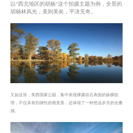
以“西北地区的胡杨”这个拍摄主题为例，全景的
胡杨林风光，美则美矣，平淡无奇。
又如这张，美西国家公园，集中表现裸露岩石表面的纵横纹
理，不仅具有韵律性的视觉美，还体现了一种悠远岁月的沧桑
感。