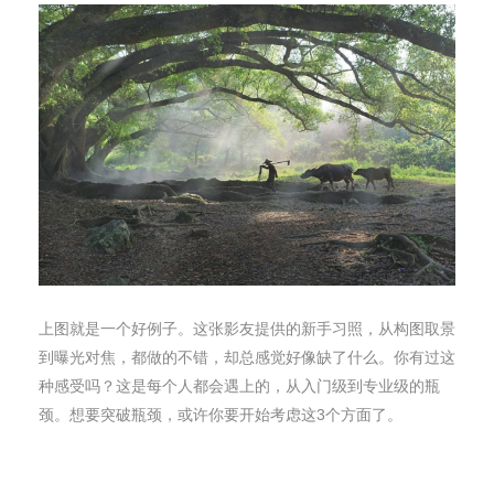
上图就是一个好例子。这张影友提供的新手习照，从构图取景
到曝光对焦，都做的不错，却总感觉好像缺了什么。你有过这
种感受吗？这是每个人都会遇上的，从入门级到专业级的瓶
颈。想要突破瓶颈，或许你要开始考虑这3个方面了。