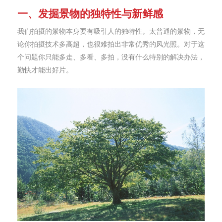
一、发掘景物的独特性与新鲜感
我们拍摄的景物本身要有吸引人的独特性。太普通的景物，无
论你拍摄技术多高超，也很难拍出非常优秀的风光照。对于这
个问题你只能多走、多看、多拍，没有什么特别的解决办法，
勤快才能出好片。